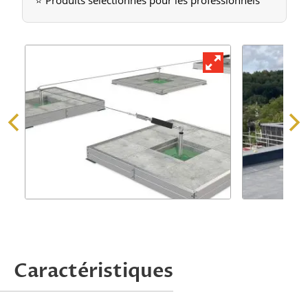
⭐ Produits sélectionnés pour les professionnels
Demander une offre
Caractéristiques
Attention, nous ne traitons que les