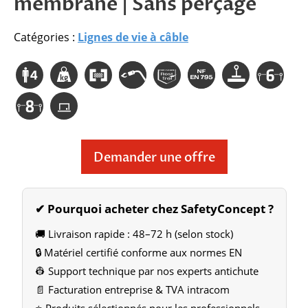
membrane | Sans perçage
Catégories :
Lignes de vie à câble
Demander une offre
✔ Pourquoi acheter chez SafetyConcept ?
🚚 Livraison rapide : 48–72 h (selon stock)
🔒 Matériel certifié conforme aux normes EN
👷 Support technique par nos experts antichute
📄 Facturation entreprise & TVA intracom