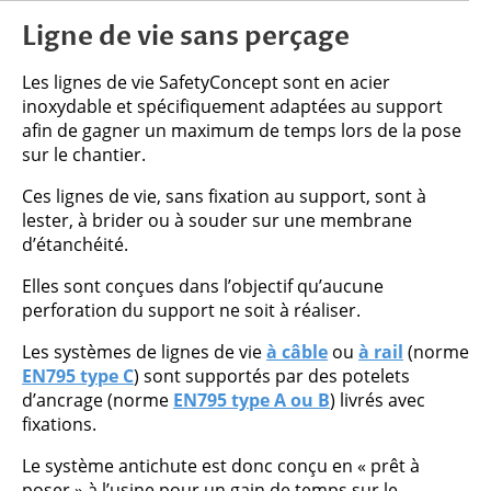
Ligne de vie sans perçage
Les lignes de vie SafetyConcept sont en acier
inoxydable et spécifiquement adaptées au support
afin de gagner un maximum de temps lors de la pose
sur le chantier.
Ces lignes de vie, sans fixation au support, sont à
lester, à brider ou à souder sur une membrane
d’étanchéité.
Elles sont conçues dans l’objectif qu’aucune
perforation du support ne soit à réaliser.
Les systèmes de lignes de vie
à câble
ou
à rail
(norme
EN795 type C
) sont supportés par des potelets
d’ancrage (norme
EN795 type A ou B
) livrés avec
fixations.
Le système antichute est donc conçu en « prêt à
poser » à l’usine pour un gain de temps sur le