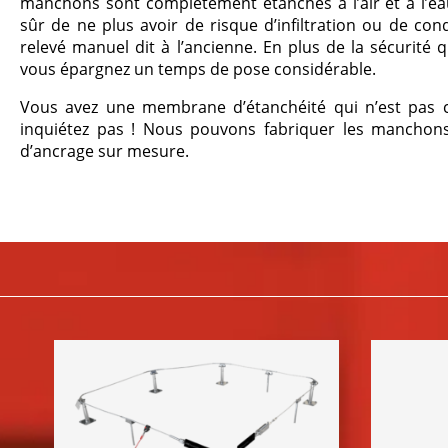
manchons sont complètement étanches à l’air et à l’ea
sûr de ne plus avoir de risque d’infiltration ou de con
relevé manuel dit à l’ancienne. En plus de la sécurité q
vous épargnez un temps de pose considérable.
Vous avez une membrane d’étanchéité qui n’est pas c
inquiétez pas ! Nous pouvons fabriquer les manchons
d’ancrage sur mesure.