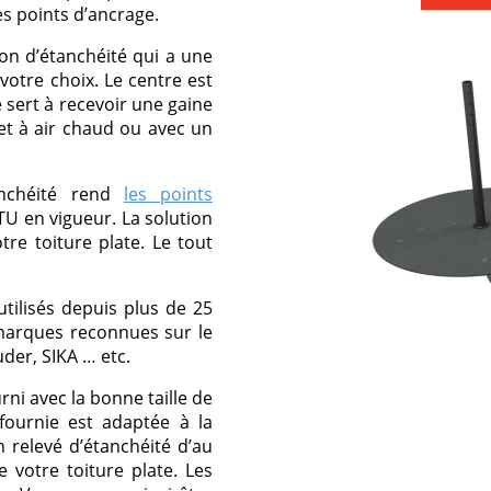
es points d’ancrage.
n d’étanchéité qui a une
otre choix. Le centre est
sert à recevoir une gaine
et à air chaud ou avec un
anchéité rend
les points
U en vigueur. La solution
re toiture plate. Le tout
ilisés depuis plus de 25
 marques reconnues sur le
uder, SIKA … etc.
i avec la bonne taille de
fournie est adaptée à la
n relevé d’étanchéité d’au
votre toiture plate. Les