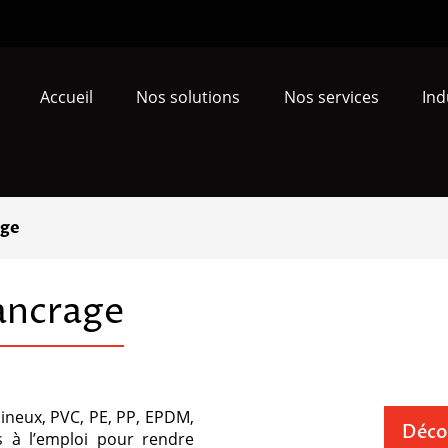
Accueil
Nos solutions
Nos services
Ind
age
ancrage
mineux, PVC, PE, PP, EPDM,
Décou
s à l’emploi pour rendre