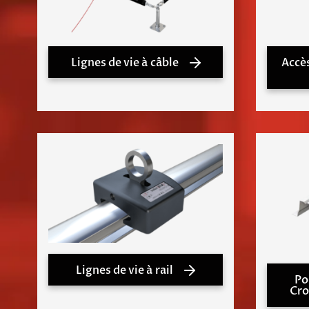
Lignes de vie à câble
Accè
Lignes de vie à rail
Po
Cro