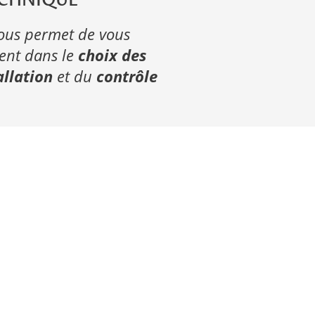
ECHNIQUE
nous permet de vous
ment dans le
choix des
allation
et du
contrôle
Web design :