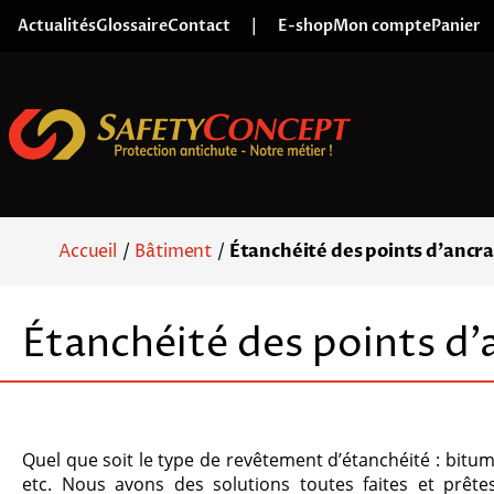
Skip to content
Actualités
Glossaire
Contact
|
E-shop
Mon compte
Panier
Accueil
/
Bâtiment
/
Étanchéité des points d’ancr
Étanchéité des points d’
Quel que soit le type de revêtement d’étanchéité : bitu
etc. Nous avons des solutions toutes faites et prête