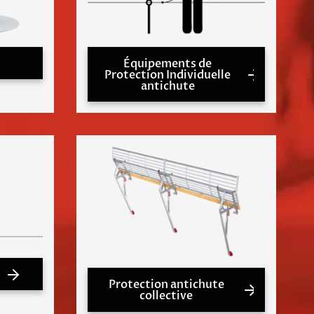
Équipements de
Protection Individuelle
antichute
Protection antichute
collective