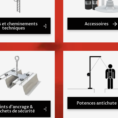
s et cheminements
Accessoires
techniques
Potences antichute
ints d'ancrage &
chets de sécurité