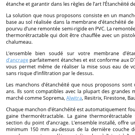
étanche et garantir dans les règles de l’art l’Étanchéité d
La solution que nous proposons consiste en un mancho
base au sol réalisée dans la membrane d’étanchéité de v
pourvu d’une remontée semi-rigide en PVC. La remontée 
thermorétractable qui doit être chauffée avec un pistol
chalumeau.
L’ensemble bien soudé sur votre membrane d’ét
d’ancrage
parfaitement étanches et est conforme aux DT
vous permet même de réaliser la mise sous eau de vot
sans risque d’infiltration par le dessus.
Les manchons d’étanchéité que nous proposons sont ut
ans. Ils sont compatibles avec la plupart des grandes
marché comme Soprema,
Alwitra
, Resitrix, Firestone, Ba
Chaque manchon d’étanchéité est automatiquement fourn
gaine thermorétractable. La gaine thermorétractable 
section du point d’ancrage. L’ensemble installé, offre u
minimum 150 mm au-dessus de la dernière couche de 