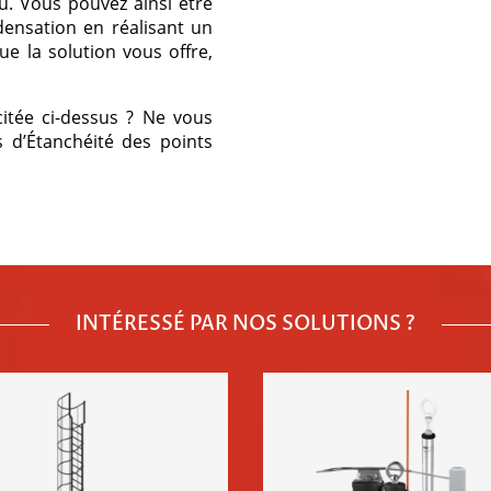
u. Vous pouvez ainsi être
densation en réalisant un
ue la solution vous offre,
itée ci-dessus ? Ne vous
 d’Étanchéité des points
INTÉRESSÉ PAR NOS SOLUTIONS ?