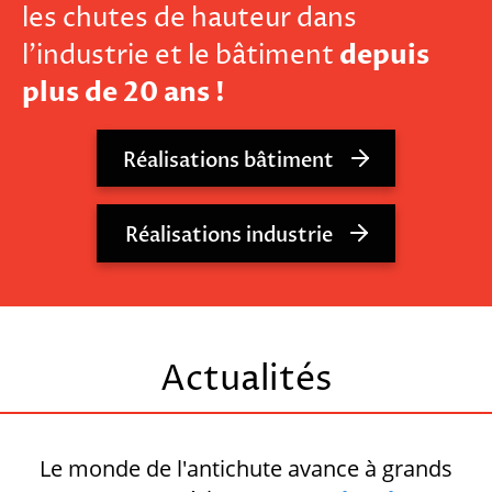
les chutes de hauteur dans
depuis
l’industrie et le bâtiment
plus de 20 ans !
Réalisations bâtiment
Réalisations industrie
Actualités
Le monde de l'antichute avance à grands