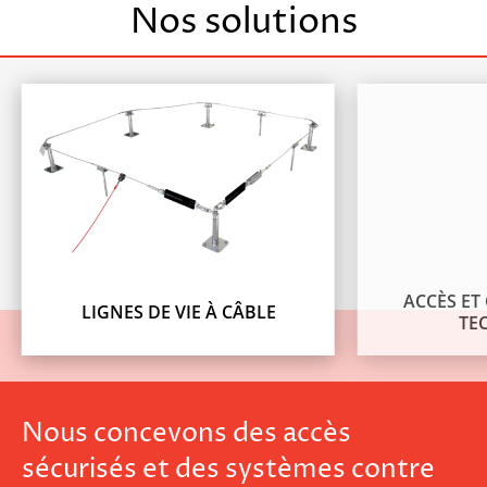
Nos solutions
ACCÈS E
LIGNES DE VIE À CÂBLE
TE
Industrie et bâtiment
Nous concevons des accès
sécurisés et des systèmes contre