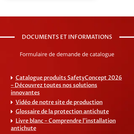
DOCUMENTS ET INFORMATIONS
Formulaire de demande de catalogue
Catalogue produits SafetyConcept 2026
– Découvrez toutes nos solutions
innovantes
Vidéo de notre site de production
Glossaire de la protection antichute
Livre blanc – Comprendre l’installation
antichute