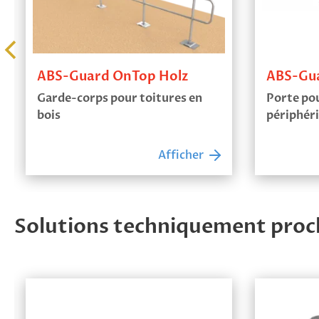
ABS-Guard OnTop Holz
ABS-Gu
Garde-corps pour toitures en
Porte po
bois
périphér
Afficher
Solutions techniquement proc