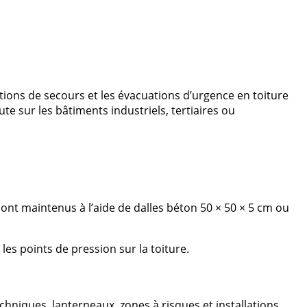
tions de secours et les évacuations d’urgence en toiture
te sur les bâtiments industriels, tertiaires ou
.
sont maintenus à l’aide de dalles béton 50 × 50 × 5 cm ou
es points de pression sur la toiture.
niques, lanterneaux, zones à risques et installations