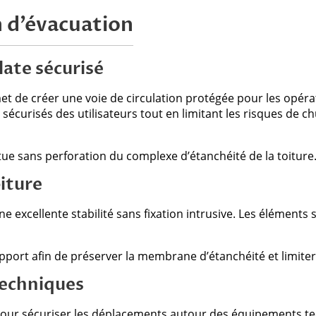
 d’évacuation
late sécurisé
t de créer une voie de circulation protégée pour les opéra
écurisés des utilisateurs tout en limitant les risques de chu
ctue sans perforation du complexe d’étanchéité de la toiture
oiture
 excellente stabilité sans fixation intrusive. Les éléments 
rt afin de préserver la membrane d’étanchéité et limiter l
techniques
our sécuriser les déplacements autour des équipements tech