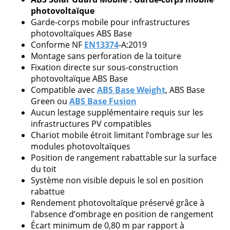
photovoltaïque
Garde-corps mobile pour infrastructures
photovoltaïques ABS Base
Conforme NF
EN13374
-A:2019
Veuillez
Montage sans perforation de la toiture
laisser
Fixation directe sur sous-construction
ce
photovoltaïque ABS Base
champ
Compatible avec
ABS Base Weight
, ABS Base
vide.
Green ou
ABS Base Fusion
Aucun lestage supplémentaire requis sur les
infrastructures PV compatibles
Chariot mobile étroit limitant l’ombrage sur les
modules photovoltaïques
Position de rangement rabattable sur la surface
du toit
Système non visible depuis le sol en position
rabattue
Rendement photovoltaïque préservé grâce à
l’absence d’ombrage en position de rangement
Écart minimum de 0,80 m par rapport à