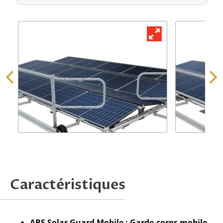
Demander une offre
Caractéristiques
Attention, nous ne traitons que les
demandes issues de professionnels.
ABS Solar Guard Mobile : Garde-corps mobile