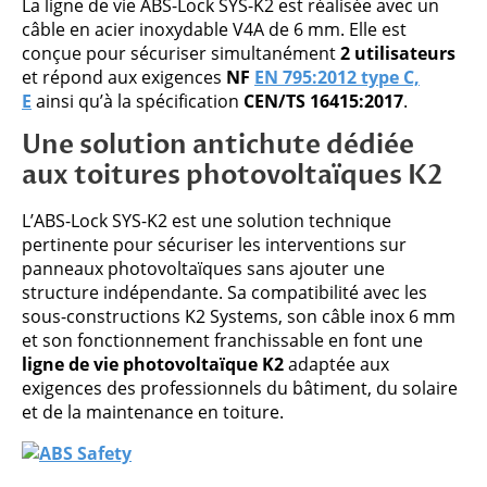
La ligne de vie ABS-Lock SYS-K2 est réalisée avec un
câble en acier inoxydable V4A de 6 mm. Elle est
conçue pour sécuriser simultanément
2 utilisateurs
et répond aux exigences
NF
EN 795:2012 type C,
E
ainsi qu’à la spécification
CEN/TS 16415:2017
.
Une solution antichute dédiée
aux toitures photovoltaïques K2
L’ABS-Lock SYS-K2 est une solution technique
pertinente pour sécuriser les interventions sur
panneaux photovoltaïques sans ajouter une
structure indépendante. Sa compatibilité avec les
sous-constructions K2 Systems, son câble inox 6 mm
et son fonctionnement franchissable en font une
ligne de vie photovoltaïque K2
adaptée aux
exigences des professionnels du bâtiment, du solaire
et de la maintenance en toiture.