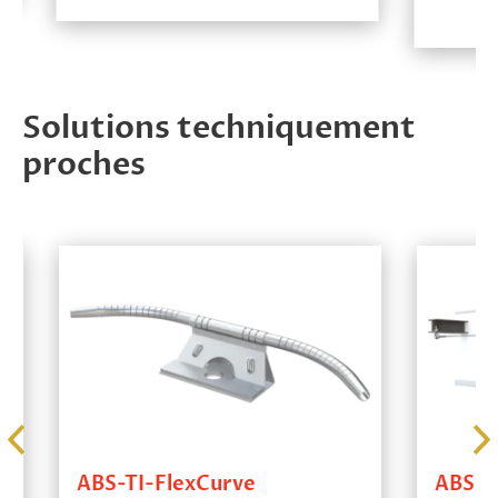
Solutions techniquement
proches
ABS-TI-FlexCurve
ABS-Lock