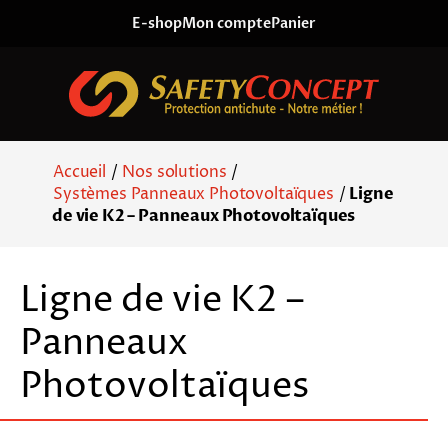
Skip to content
E-shop
Mon compte
Panier
Accueil
/
Nos solutions
/
Systèmes Panneaux Photovoltaïques
/
Ligne
de vie K2 – Panneaux Photovoltaïques
Ligne de vie K2 –
Panneaux
Photovoltaïques