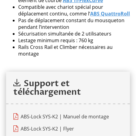
élément de courbe
ABS TI-FlexCurve
Compatible avec chariot spécial pour
déplacement continu, comme l’
ABS QuattroRoll
Pas de déplacement constant du mousqueton
pendant l’intervention
Sécurisation simultanée de 2 utilisateurs
Lestage minimum requis : 760 kg
Rails Cross Rail et Climber nécessaires au
montage
Support et
téléchargement
ABS-Lock SYS-K2 | Manuel de montage
ABS-Lock SYS-K2 | Flyer