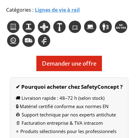
Catégories :
Lignes de vie à rail
Demander une offre
✔ Pourquoi acheter chez SafetyConcept ?
🚚 Livraison rapide : 48–72 h (selon stock)
🔒 Matériel certifié conforme aux normes EN
👷 Support technique par nos experts antichute
📄 Facturation entreprise & TVA intracom
⭐ Produits sélectionnés pour les professionnels