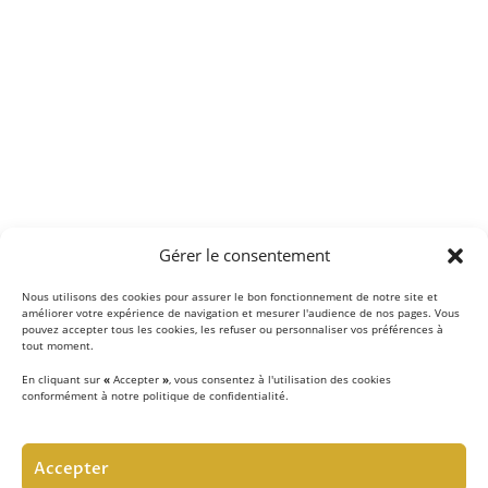
Gérer le consentement
Nous utilisons des cookies pour assurer le bon fonctionnement de notre site et
améliorer votre expérience de navigation et mesurer l'audience de nos pages. Vous
pouvez accepter tous les cookies, les refuser ou personnaliser vos préférences à
tout moment.
En cliquant sur
«
Accepter
»
, vous consentez à l'utilisation des cookies
conformément à notre politique de confidentialité.
LE CONCEPT
Accepter