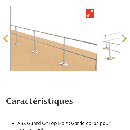
Demander une offre
Caractéristiques
Attention, nous ne traitons que les
demandes issues de professionnels.
ABS Guard OnTop Holz : Garde-corps pour
support bois