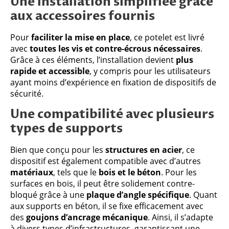
Une installation simplifiée grâce
aux accessoires fournis
Pour
faciliter la mise en place
, ce potelet est livré
avec
toutes les vis et contre-écrous nécessaires
.
Grâce à ces éléments, l’installation devient
plus
rapide et accessible
, y compris pour les utilisateurs
ayant moins d’expérience en fixation de dispositifs de
sécurité.
Une compatibilité avec plusieurs
types de supports
Bien que conçu pour les
structures en acier
, ce
dispositif est également compatible avec d’autres
matériaux
, tels que le
bois et le béton
. Pour les
surfaces en bois, il peut être solidement contre-
bloqué grâce à une
plaque d’angle spécifique
. Quant
aux supports en béton, il se fixe efficacement avec
des
goujons d’ancrage mécanique
. Ainsi, il s’adapte
à divers types d’infrastructures, garantissant une