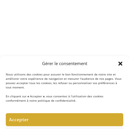
Gérer le consentement
Nous utilisons des cookies pour assurer le bon fonctionnement de notre site et
améliorer votre expérience de navigation et mesurer l'audience de nos pages. Vous
pouvez accepter tous les cookies, les refuser ou personnaliser vos préférences à
tout moment.
En cliquant sur
«
Accepter
»
, vous consentez à l'utilisation des cookies
conformément à notre politique de confidentialité.
LE CONCEPT
Accepter
Notre équipe d’experts
met au quotidien son savoir-