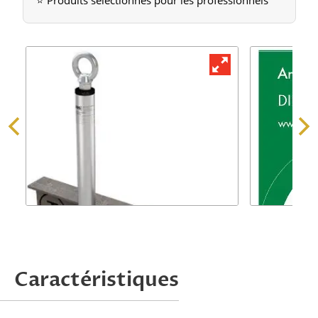
⭐ Produits sélectionnés pour les professionnels
Demander une offre
Caractéristiques
Attention, nous ne traitons que les