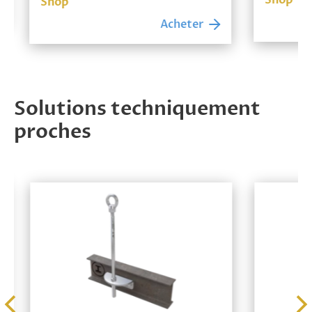
Shop
de
Shop
prix :
Acheter
222,11 €
à
258,48 €
Solutions techniquement
proches