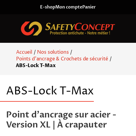
Skip to content
E-shop
Mon compte
Panier
Accueil
/
Nos solutions
/
Points d'ancrage & Crochets de sécurité
/
ABS-Lock T-Max
ABS-Lock T-Max
Point d’ancrage sur acier -
Version XL | À crapauter