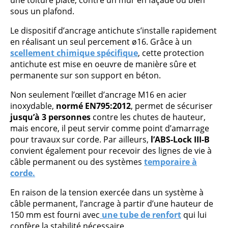
sous un plafond.
Le dispositif d’ancrage antichute s’installe rapidement
en réalisant un seul percement ø16. Grâce à un
scellement chimique spécifique
, cette protection
antichute est mise en oeuvre de manière sûre et
permanente sur son support en béton.
Non seulement l’œillet d’ancrage M16 en acier
inoxydable,
normé EN795:2012
, permet de sécuriser
jusqu’à 3 personnes
contre les chutes de hauteur,
mais encore, il peut servir comme point d’amarrage
pour travaux sur corde. Par ailleurs,
l’ABS-Lock III-B
convient également pour recevoir des lignes de vie à
câble permanent ou des systèmes
temporaire à
corde.
En raison de la tension exercée dans un système à
câble permanent, l’ancrage à partir d’une hauteur de
150 mm est fourni avec
une tube de renfort
qui lui
confère la stabilité nécessaire.