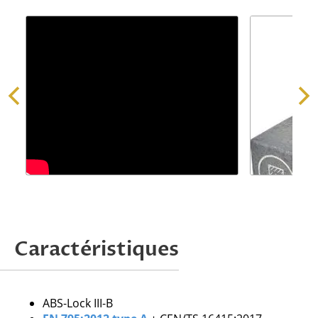
Demander une offre
Caractéristiques
Attention, nous ne traitons que les
demandes issues de professionnels.
ABS-Lock III-B