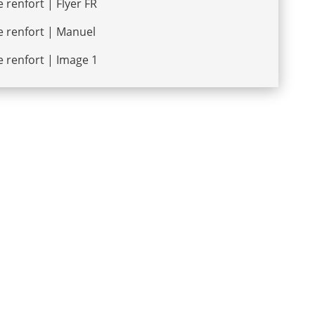
e renfort | Flyer FR
e renfort | Manuel
e renfort | Image 1