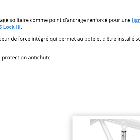
crage solitaire comme point d’ancrage renforcé pour une
lig
 Lock III
.
eur de force intégré qui permet au potelet d’être installé
 protection antichute.