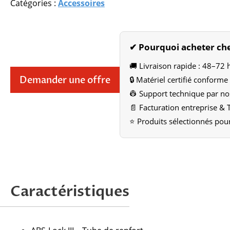
Catégories :
Accessoires
✔ Pourquoi acheter che
🚚 Livraison rapide : 48–72 h
Demander une offre
🔒 Matériel certifié conform
👷 Support technique par no
📄 Facturation entreprise &
⭐ Produits sélectionnés pour
Caractéristiques
Attention, nous ne tr