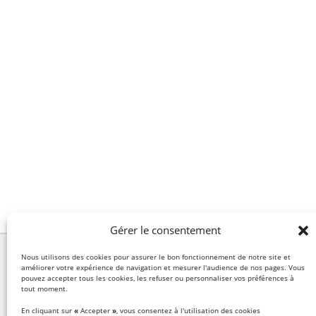
Gérer le consentement
Nous utilisons des cookies pour assurer le bon fonctionnement de notre site et
améliorer votre expérience de navigation et mesurer l'audience de nos pages. Vous
pouvez accepter tous les cookies, les refuser ou personnaliser vos préférences à
tout moment.
LE CONCEPT
En cliquant sur
«
Accepter
»
, vous consentez à l'utilisation des cookies