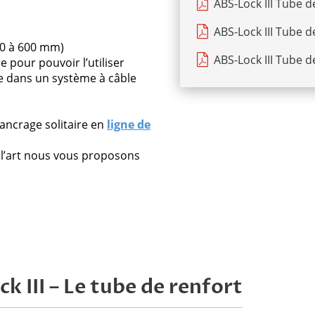
ABS-Lock III Tube d
ABS-Lock III Tube d
00 à 600 mm)
ABS-Lock III Tube d
e pour pouvoir l’utiliser
e dans un système à câble
’ancrage solitaire en
ligne de
 l’art nous vous proposons
 III – Le tube de renfort