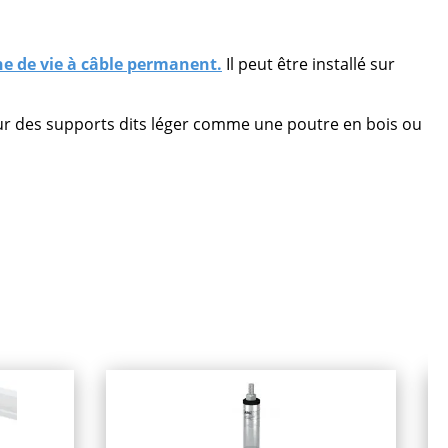
ne de vie à câble permanent.
Il peut être installé sur
 sur des supports dits léger comme une poutre en bois ou