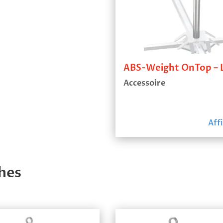
Accessoire
Aff
hes