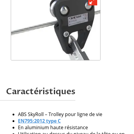
Demander une offre
Caractéristiques
Attention, nous ne traitons que les
demandes issues de professionnels.
ABS SkyRoll – Trolley pour ligne de vie
EN795:2012 type C
En aluminium haute résistance