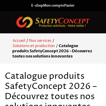
Skip to content
E-shop
Mon compte
Panier
Accueil
/
Nos services
/
Solutions et production
/
Catalogue
produits SafetyConcept 2026 – Découvrez
toutes nos solutions innovantes
Catalogue produits
SafetyConcept 2026 –
Découvrez toutes nos