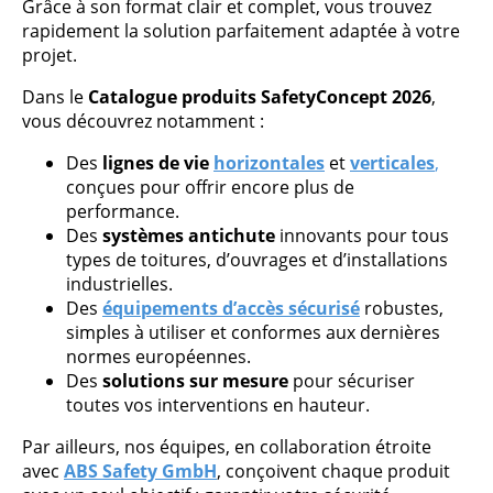
Grâce à son format clair et complet, vous trouvez
rapidement la solution parfaitement adaptée à votre
projet.
Dans le
Catalogue produits SafetyConcept 2026
,
vous découvrez notamment :
Des
lignes de vie
horizontales
et
verticales
,
conçues pour offrir encore plus de
performance.
Des
systèmes antichute
innovants pour tous
types de toitures, d’ouvrages et d’installations
industrielles.
Des
équipements d’accès sécurisé
robustes,
simples à utiliser et conformes aux dernières
normes européennes.
Des
solutions sur mesure
pour sécuriser
toutes vos interventions en hauteur.
Par ailleurs, nos équipes, en collaboration étroite
avec
ABS Safety GmbH
, conçoivent chaque produit