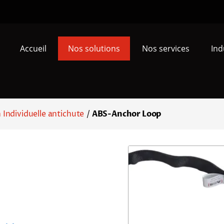
Accueil
Nos solutions
Nos services
Ind
Individuelle antichute
/
ABS-Anchor Loop