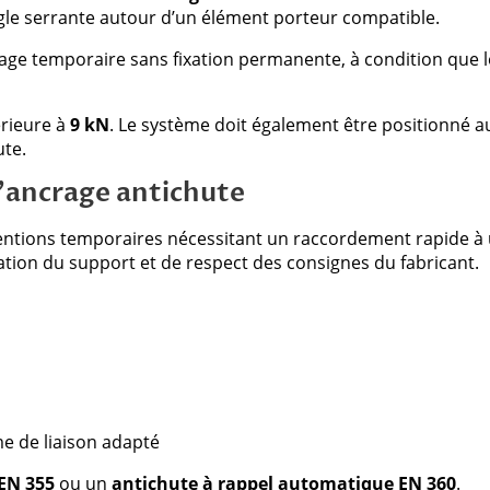
ngle serrante autour d’un élément porteur compatible.
ge temporaire sans fixation permanente, à condition que le
érieure à
9 kN
. Le système doit également être positionné au
ute.
’ancrage antichute
entions temporaires nécessitant un raccordement rapide à un
ation du support et de respect des consignes du fabricant.
e de liaison adapté
 EN 355
ou un
antichute à rappel automatique EN 360
.