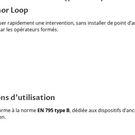
hor Loop
er rapidement une intervention, sans installer de point d’a
par les opérateurs formés.
s d’utilisation
forme à la norme
EN 795 type B
, dédiée aux dispositifs d’an
on.