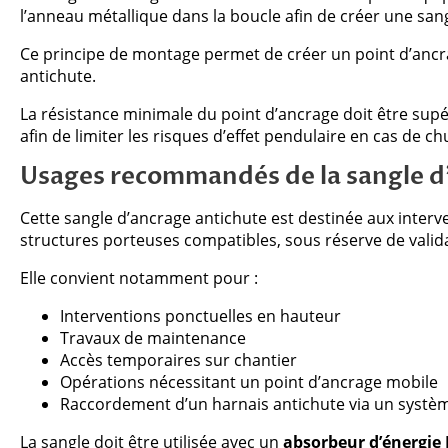
l’anneau métallique dans la boucle afin de créer une sa
Ce principe de montage permet de créer un point d’ancra
antichute.
La résistance minimale du point d’ancrage doit être sup
afin de limiter les risques d’effet pendulaire en cas de ch
Usages recommandés de la sangle d
Cette sangle d’ancrage antichute est destinée aux interv
structures porteuses compatibles, sous réserve de valid
Elle convient notamment pour :
Interventions ponctuelles en hauteur
Travaux de maintenance
Accès temporaires sur chantier
Opérations nécessitant un point d’ancrage mobile
Raccordement d’un harnais antichute via un systèm
La sangle doit être utilisée avec un
absorbeur d’énergie