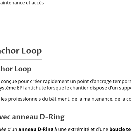
maintenance et accès
nchor Loop
chor Loop
conçue pour créer rapidement un point d’ancrage temporair
ystème EPI antichute lorsque le chantier dispose d’un supp
r les professionnels du bâtiment, de la maintenance, de la c
avec anneau D-Ring
pée d’un
anneau D-Ring
à une extrémité et d’une
boucle te