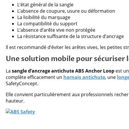
L’état général de la sangle
L’absence de coupure, usure ou déformation
La lisibilité du marquage
La compatibilité du support
L’absence d’arête vive non protégée
La résistance suffisante de la structure d’ancrage
Il est recommandé d’éviter les arêtes vives, les petites s
Une solution mobile pour sécuriser 
La
sangle d’ancrage antichute ABS Anchor Loop
est un
complète efficacement un
harnais antichute
, une
longe
SafetyConcept.
Elle convient particulièrement aux professionnels recherc
hauteur.