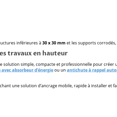
tructures inférieures à
30 x 30 mm
et les supports corrodés,
les travaux en hauteur
e solution simple, compacte et professionnelle pour créer u
 avec absorbeur d’énergie
ou un
antichute à rappel aut
hant une solution d’ancrage mobile, rapide à installer et fa