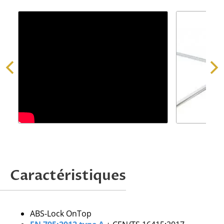
Demander une offre
Caractéristiques
Attention, nous ne traitons que les
demandes issues de professionnels.
ABS-Lock OnTop