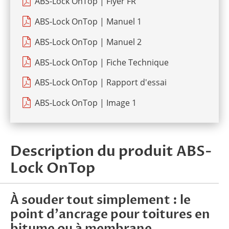
ABS-Lock OnTop | Flyer FR
ABS-Lock OnTop | Manuel 1
ABS-Lock OnTop | Manuel 2
ABS-Lock OnTop | Fiche Technique
ABS-Lock OnTop | Rapport d'essai
ABS-Lock OnTop | Image 1
Description du produit ABS-
Lock OnTop
À souder tout simplement : le
point d’ancrage pour toitures en
bitume ou à membrane