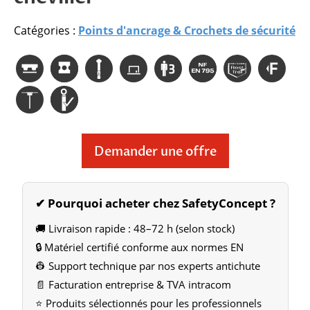
Catégories :
Points d'ancrage & Crochets de sécurité
Demander une offre
✔ Pourquoi acheter chez SafetyConcept ?
🚚 Livraison rapide : 48–72 h (selon stock)
🔒 Matériel certifié conforme aux normes EN
👷 Support technique par nos experts antichute
📄 Facturation entreprise & TVA intracom
⭐ Produits sélectionnés pour les professionnels