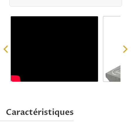
Demander une offre
Caractéristiques
Attention, nous ne traitons que les