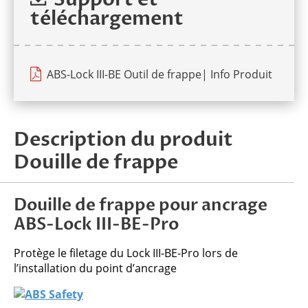
laisser
téléchargement
ce
champ
vide.
ABS-Lock III-BE Outil de frappe| Info Produit
Description du produit
Douille de frappe
Douille de frappe pour ancrage
ABS-Lock III-BE-Pro
Protège le filetage du Lock III-BE-Pro lors de
l’installation du point d’ancrage