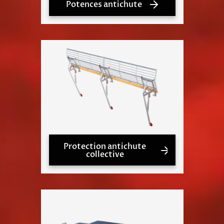
Potences antichute
Protection antichute
collective