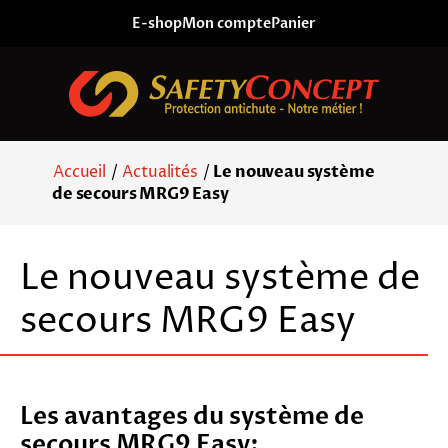
Skip to content
E-shop
Mon compte
Panier
Accueil
/
Actualités
/
Le nouveau système
de secours MRG9 Easy
Le nouveau système de
secours MRG9 Easy
Les avantages du système de
secours MRG9 Easy: