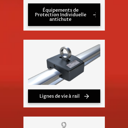
Équipements de
Protection Individuelle
antichute
Lignes de vie à rail