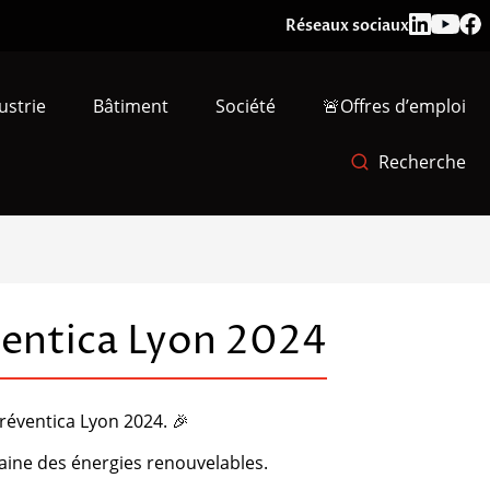
Réseaux sociaux
ustrie
Bâtiment
Société
🚨Offres d’emploi
Recherche
ventica Lyon 2024
réventica Lyon 2024. 🎉
maine des énergies renouvelables.