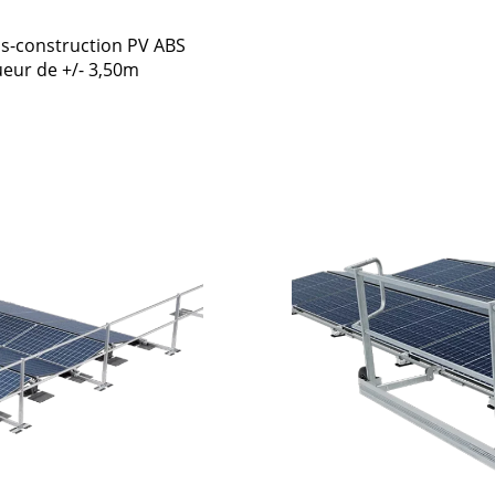
us-construction PV ABS
ueur de +/- 3,50m