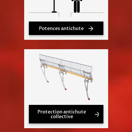
Potences antichute
Protection antichute
collective