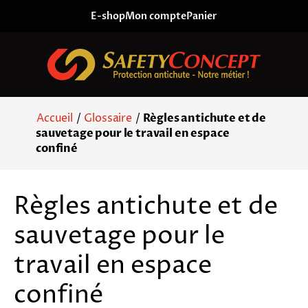
Skip to content
E-shop
Mon compte
Panier
Accueil
/
Glossaire
/
Règles antichute et de
sauvetage pour le travail en espace
confiné
Règles antichute et de
sauvetage pour le
travail en espace
confiné