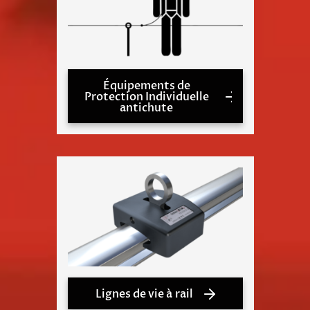
Équipements de
Protection Individuelle
antichute
Lignes de vie à rail