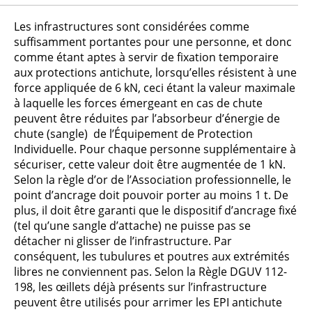
laisser
ce
Les infrastructures sont considérées comme
champ
suffisamment portantes pour une personne, et donc
vide.
comme étant aptes à servir de fixation temporaire
aux protections antichute, lorsqu’elles résistent à une
force appliquée de 6 kN, ceci étant la valeur maximale
à laquelle les forces émergeant en cas de chute
peuvent être réduites par l’absorbeur d’énergie de
chute (sangle) de l’Équipement de Protection
Individuelle. Pour chaque personne supplémentaire à
sécuriser, cette valeur doit être augmentée de 1 kN.
Selon la règle d’or de l’Association professionnelle, le
point d’ancrage doit pouvoir porter au moins 1 t. De
plus, il doit être garanti que le dispositif d’ancrage fixé
(tel qu’une sangle d’attache) ne puisse pas se
détacher ni glisser de l’infrastructure. Par
conséquent, les tubulures et poutres aux extrémités
libres ne conviennent pas. Selon la Règle DGUV 112-
198, les œillets déjà présents sur l’infrastructure
peuvent être utilisés pour arrimer les EPI antichute