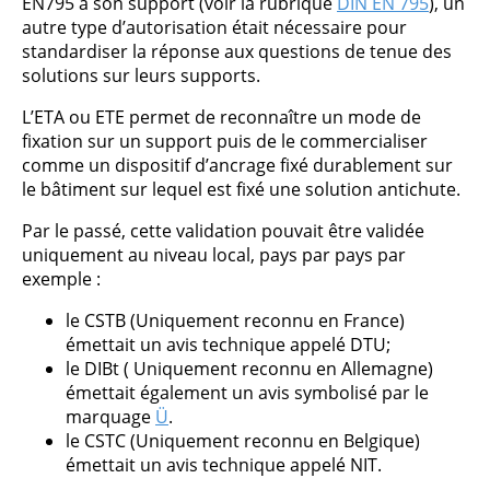
EN795 à son support (voir la rubrique
DIN EN 795
), un
autre type d’autorisation était nécessaire pour
standardiser la réponse aux questions de tenue des
solutions sur leurs supports.
L’ETA ou ETE permet de reconnaître un mode de
fixation sur un support puis de le commercialiser
comme un dispositif d’ancrage fixé durablement sur
le bâtiment sur lequel est fixé une solution antichute.
Par le passé, cette validation pouvait être validée
uniquement au niveau local, pays par pays par
exemple :
le CSTB (Uniquement reconnu en France)
émettait un avis technique appelé DTU;
le DIBt ( Uniquement reconnu en Allemagne)
émettait également un avis symbolisé par le
marquage
Ü
.
le CSTC (Uniquement reconnu en Belgique)
émettait un avis technique appelé NIT.