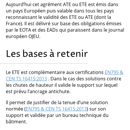
Aujourd’hui cet agrément ATE ou ETE est émis dans
un pays Européen puis valable dans tous les pays
reconnaissant le validité des ETE ou ATE (dont la
France). Il est délivré sur base des obligations émises
par le EOTA et des EADs qui paraissent dans le journal
européen OJEU.
Les bases à retenir
Le ETE est complémentaire aux certifications
EN795 &
CEN TS 16415:2013
. Dans le cas des solutions contre
les chutes de hauteur il valide le support sur lequel
est prévu l’ancrage antichute.
Il permet de justifier de la tenue d’une solution
normée (
EN795 & CEN TS 16415:2013
) sur son
support et validée par un bureau technique du
bâtiment.