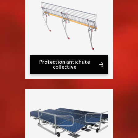
Protection antichute
collective