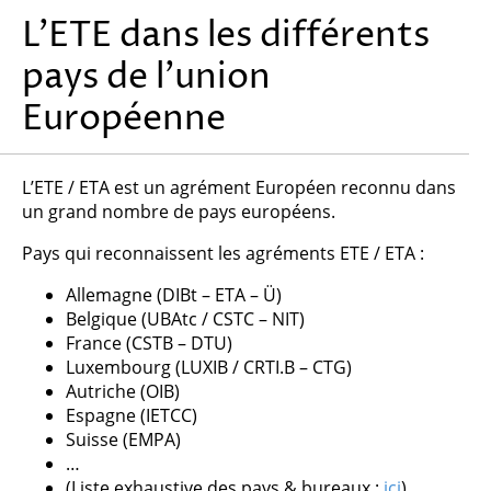
L’ETE dans les différents
pays de l’union
Européenne
L’ETE / ETA est un agrément Européen reconnu dans
un grand nombre de pays européens.
Pays qui reconnaissent les agréments ETE / ETA :
Allemagne (DIBt – ETA – Ü)
Belgique (UBAtc / CSTC – NIT)
France (CSTB – DTU)
Luxembourg (LUXIB / CRTI.B – CTG)
Autriche (OIB)
Espagne (IETCC)
Suisse (EMPA)
…
(Liste exhaustive des pays & bureaux :
ici
)