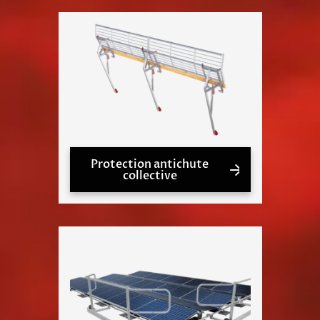
Protection antichute
collective