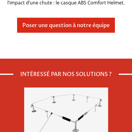
l’impact d’une chute : le casque ABS Comfort Helmet.
Poser une question à notre équipe
Veuillez
INTÉRESSÉ PAR NOS SOLUTIONS ?
laisser
ce
champ
vide.