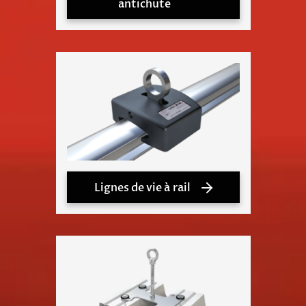
antichute
Lignes de vie à rail