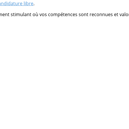
ndidature libre
.
ment stimulant où vos compétences sont reconnues et valo