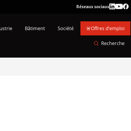
Réseaux sociaux
ustrie
Bâtiment
Société
🚨Offres d’emploi
Recherche