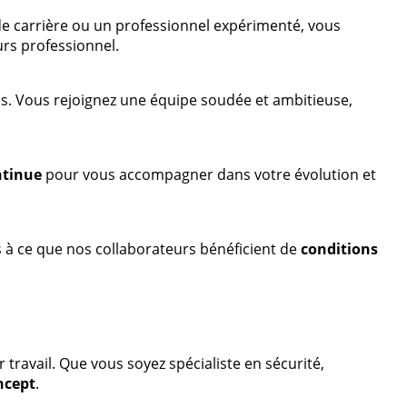
 de carrière ou un professionnel expérimenté, vous
rs professionnel.
iels. Vous rejoignez une équipe soudée et ambitieuse,
ntinue
pour vous accompagner dans votre évolution et
s à ce que nos collaborateurs bénéficient de
conditions
 travail. Que vous soyez spécialiste en sécurité,
ncept
.