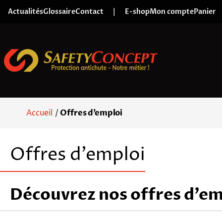
Skip to content
Actualités
Glossaire
Contact
|
E-shop
Mon compte
Panier
Accueil
/
Offres d’emploi
Offres d’emploi
Découvrez nos offres d’em