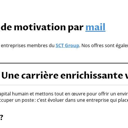
e de motivation par
mail
es entreprises membres du
SCT Group
. Nos offres sont égal
Une carrière enrichissante 
apital humain et mettons tout en œuvre pour offrir un envi
occuper un poste : c’est évoluer dans une entreprise qui plac
?