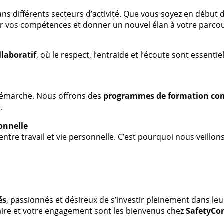
ns différents secteurs d’activité. Que vous soyez en début
r vos compétences et donner un nouvel élan à votre parcou
llaboratif
, où le respect, l’entraide et l’écoute sont essent
démarche. Nous offrons des
programmes de formation co
.
sonnelle
tre travail et vie personnelle. C’est pourquoi nous veillon
és
, passionnés et désireux de s’investir pleinement dans leur
aire et votre engagement sont les bienvenus chez
SafetyCo