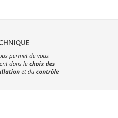
ECHNIQUE
nous permet de vous
ment dans le
choix des
allation
et du
contrôle