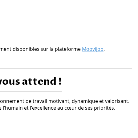
ement disponibles sur la plateforme
Moovijob
.
vous attend !
ronnement de travail motivant, dynamique et valorisant.
e l’humain et l’excellence au cœur de ses priorités.