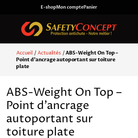
Skip to content
E-shop
Mon compte
Panier
Accueil
/
Actualités
/
ABS-Weight On Top –
Point d’ancrage autoportant sur toiture
plate
ABS-Weight On Top –
Point d’ancrage
autoportant sur
toiture plate