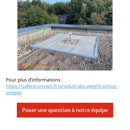
Pour plus d’informations :
https://safetyconcept.fr/produit/abs-weight-ontop-
simple/
Poser une question à notre équipe